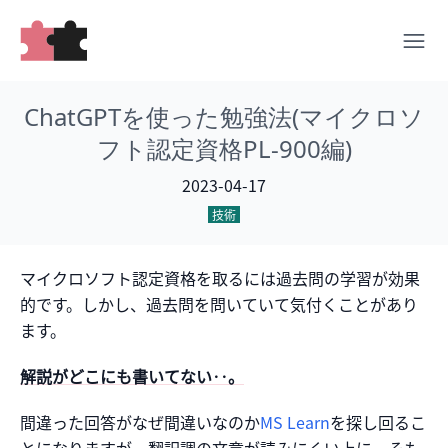
ChatGPTを使った勉強法(マイクロソ
フト認定資格PL-900編)
2023-04-17
技術
マイクロソフト認定資格を取るには過去問の学習が効果
的です。しかし、過去問を問いていて気付くことがあり
ます。
解説がどこにも書いてない‥。
間違った回答がなぜ間違いなのか
MS Learn
を探し回るこ