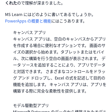
くれた
ので理解が深まりました。
MS Learn にはどのように書いてあるでしょうか。
PowerApps の概要と機能
にはこうあります。
キャンバス アプリ
キャンバス アプリは、空白のキャンバスからアプリ
を作成する場合に便利なオプションです。 画面のサ
イズの選択から始めます。タブレットまたはモバイ
ル、次に構築を行う空白の画面が表示されます。 デ
ータ ソースを追加することにより、アプリでデータ
と対話できます。 さまざまなコントロールをドラッ
グ アンド ドロップし、Excel の式を記述して目的の
機能を追加します。 キャンバス アプリは、アプリを
構築する際に完全な柔軟性を提供します。
モデル駆動型アプリ
Microsoft Dataverse のデータから構築されたモデル