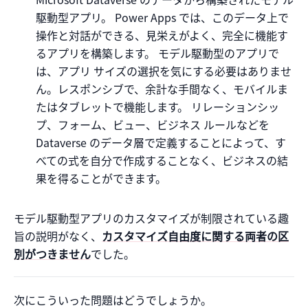
駆動型アプリ。 Power Apps では、このデータ上で
操作と対話ができる、見栄えがよく、完全に機能す
るアプリを構築します。 モデル駆動型のアプリで
は、アプリ サイズの選択を気にする必要はありませ
ん。レスポンシブで、余計な手間なく、モバイルま
たはタブレットで機能します。 リレーションシッ
プ、フォーム、ビュー、ビジネス ルールなどを
Dataverse のデータ層で定義することによって、す
べての式を自分で作成することなく、ビジネスの結
果を得ることができます。
モデル駆動型アプリのカスタマイズが制限されている趣
旨の説明がなく、
カスタマイズ自由度に関する両者の区
別がつきません
でした。
次にこういった問題はどうでしょうか。