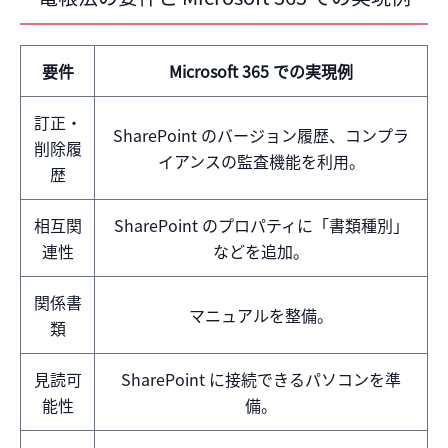
要件
Microsoft 365 での実現例
訂正・
SharePoint のバージョン履歴、コンプラ
削除履
イアンスの監査機能を利用。
歴
相互関
SharePoint のプロパティに「書類種別」
連性
などを追加。
関係書
マニュアルを整備。
類
見読可
SharePoint に接続できるパソコンを準
能性
備。