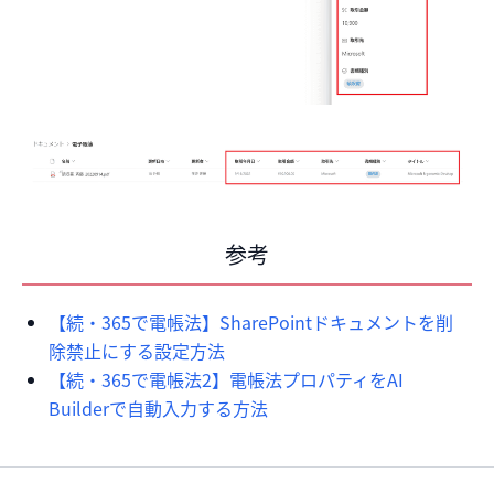
参考
【続・365で電帳法】SharePointドキュメントを削
除禁止にする設定方法
【続・365で電帳法2】電帳法プロパティをAI
Builderで自動入力する方法